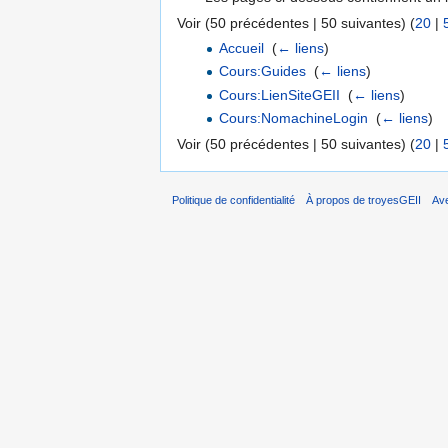
Voir (50 précédentes | 50 suivantes) (
20
|
Accueil
‎
(
← liens
)
Cours:Guides
‎
(
← liens
)
Cours:LienSiteGEII
‎
(
← liens
)
Cours:NomachineLogin
‎
(
← liens
)
Voir (50 précédentes | 50 suivantes) (
20
|
Politique de confidentialité
À propos de troyesGEII
Av