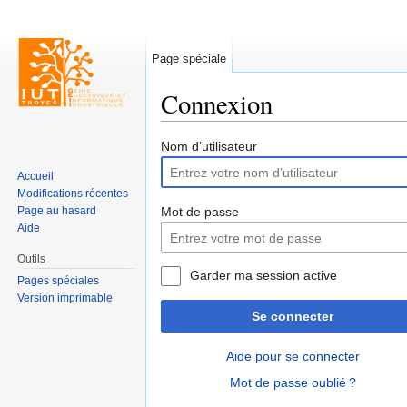
Page spéciale
Connexion
Aller à :
navigation
,
rechercher
Nom d’utilisateur
Accueil
Modifications récentes
Page au hasard
Mot de passe
Aide
Outils
Garder ma session active
Pages spéciales
Version imprimable
Se connecter
Aide pour se connecter
Mot de passe oublié ?