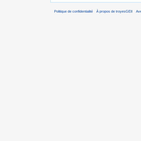
Politique de confidentialité
À propos de troyesGEII
Av