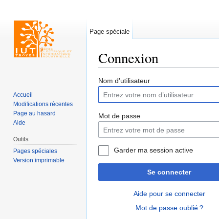
Page spéciale
Connexion
Aller à :
navigation
,
rechercher
Nom d’utilisateur
Accueil
Modifications récentes
Page au hasard
Mot de passe
Aide
Outils
Garder ma session active
Pages spéciales
Version imprimable
Se connecter
Aide pour se connecter
Mot de passe oublié ?