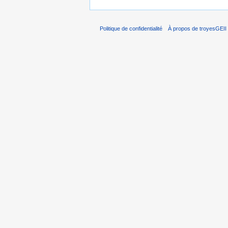
Politique de confidentialité
À propos de troyesGEII