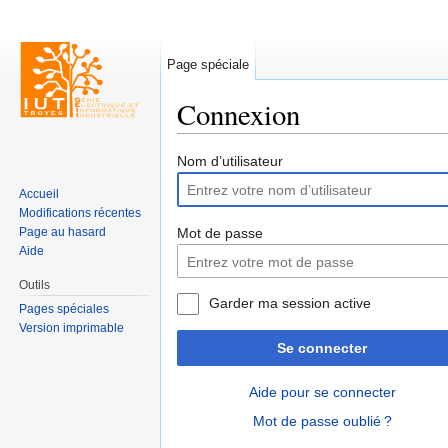
Page spéciale
Connexion
Aller à :
navigation
,
rechercher
Nom d’utilisateur
Accueil
Modifications récentes
Page au hasard
Mot de passe
Aide
Outils
Garder ma session active
Pages spéciales
Version imprimable
Se connecter
Aide pour se connecter
Mot de passe oublié ?