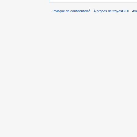
Politique de confidentialité
À propos de troyesGEII
Av