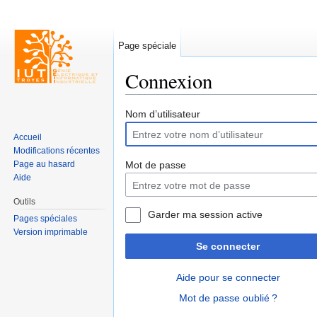
Page spéciale
Connexion
Aller à :
navigation
,
rechercher
Nom d’utilisateur
Accueil
Modifications récentes
Page au hasard
Mot de passe
Aide
Outils
Garder ma session active
Pages spéciales
Version imprimable
Se connecter
Aide pour se connecter
Mot de passe oublié ?