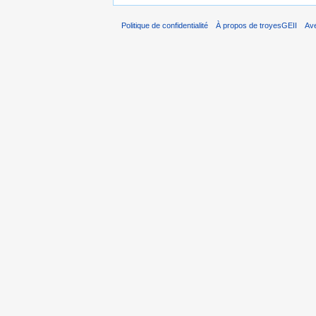
Politique de confidentialité
À propos de troyesGEII
Av