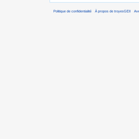
Politique de confidentialité
À propos de troyesGEII
Av