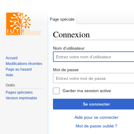
Page spéciale
Connexion
Aller à :
navigation
,
rechercher
Nom d’utilisateur
Accueil
Modifications récentes
Page au hasard
Mot de passe
Aide
Outils
Garder ma session active
Pages spéciales
Version imprimable
Se connecter
Aide pour se connecter
Mot de passe oublié ?