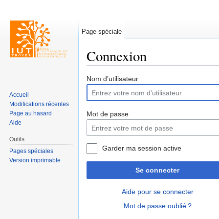
Page spéciale
Connexion
Aller à :
navigation
,
rechercher
Nom d’utilisateur
Accueil
Modifications récentes
Page au hasard
Mot de passe
Aide
Outils
Garder ma session active
Pages spéciales
Version imprimable
Se connecter
Aide pour se connecter
Mot de passe oublié ?