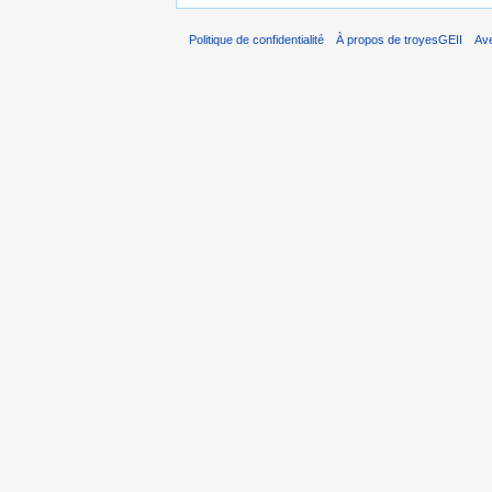
Politique de confidentialité
À propos de troyesGEII
Av