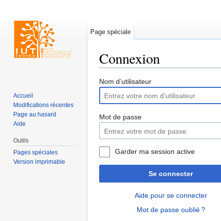
Page spéciale
Connexion
Aller à :
navigation
,
rechercher
Nom d’utilisateur
Accueil
Modifications récentes
Page au hasard
Mot de passe
Aide
Outils
Garder ma session active
Pages spéciales
Version imprimable
Se connecter
Aide pour se connecter
Mot de passe oublié ?