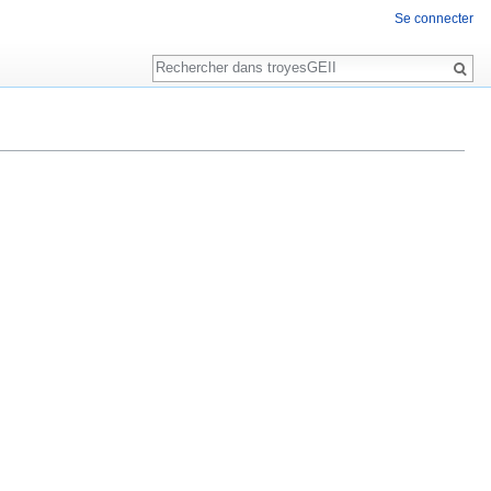
Se connecter
Rechercher