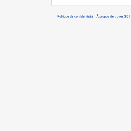
Politique de confidentialité
À propos de troyesGEII