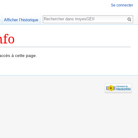
Se connecter
Rechercher
e
Afficher l’historique
nfo
accès à cette page.