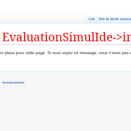
Lire
Voir le texte sourc
 EvaluationSimulIde->i
 en place pour cette page. Si vous voyez ce message, vous n’avez pas 
Avertissements