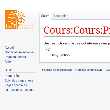
Cours
Discussion
Cours:Cours:P
Aller à :
navigation
,
rechercher
Des restrictions d’accès ont été mises en
Accueil
page.
Modifications récentes
Deny_action
Page au hasard
Aide
Outils
Politique de confidentialité
À propos de troyesGEII
Av
Pages liées
Suivi des pages liées
Pages spéciales
Information sur la page